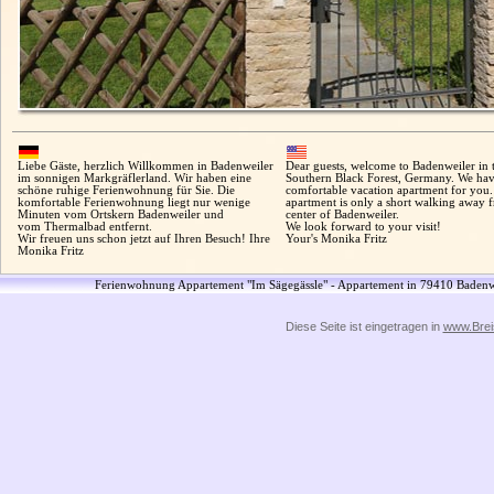
Liebe Gäste, herzlich Willkommen in Badenweiler
Dear guests, welcome to Badenweiler in 
im sonnigen Markgräflerland. Wir haben eine
Southern Black Forest, Germany. We hav
schöne ruhige Ferienwohnung für Sie. Die
comfortable vacation apartment for you
komfortable Ferienwohnung liegt nur wenige
apartment is only a short walking away 
Minuten vom Ortskern Badenweiler und
center of Badenweiler.
vom Thermalbad entfernt.
We look forward to your visit!
Wir freuen uns schon jetzt auf Ihren Besuch! Ihre
Your's Monika Fritz
Monika Fritz
Ferienwohnung Appartement "Im Sägegässle" - Appartement in 79410 Badenw
Diese Seite ist eingetragen in
www.Brei